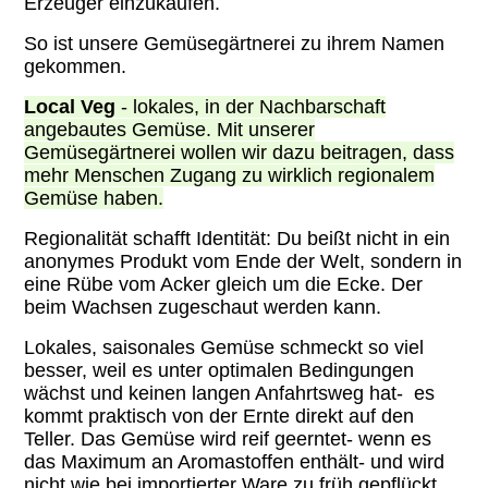
Erzeuger einzukaufen.
So ist unsere Gemüsegärtnerei zu ihrem Namen
gekommen.
Local Veg
- lokales, in der Nachbarschaft
angebautes Gemüse. Mit unserer
Gemüsegärtnerei wollen wir dazu beitragen, dass
mehr Menschen Zugang zu wirklich regionalem
Gemüse haben.
Regionalität schafft Identität: Du beißt nicht in ein
anonymes Produkt vom Ende der Welt, sondern in
eine Rübe vom Acker gleich um die Ecke. Der
beim Wachsen zugeschaut werden kann.
Lokales, saisonales Gemüse schmeckt so viel
besser, weil es unter optimalen Bedingungen
wächst und keinen langen Anfahrtsweg hat- es
kommt praktisch von der Ernte direkt auf den
Teller. Das Gemüse wird reif geerntet- wenn es
das Maximum an Aromastoffen enthält- und wird
nicht wie bei importierter Ware zu früh gepflückt,